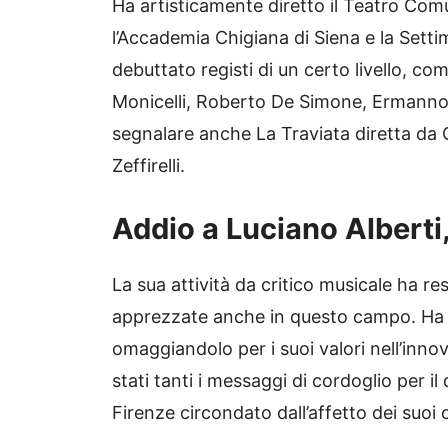
Ha artisticamente diretto il Teatro Comu
l’Accademia Chigiana di Siena e la Sett
debuttato registi di un certo livello, c
Monicelli, Roberto De Simone, Ermanno 
segnalare anche La Traviata diretta da 
Zeffirelli.
Addio a Luciano Alberti,
La sua attività da critico musicale ha r
apprezzate anche in questo campo. Ha sc
omaggiandolo per i suoi valori nell’inno
stati tanti i messaggi di cordoglio per i
Firenze circondato dall’affetto dei suoi c