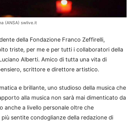
na (ANSA) swlive.it
sidente della Fondazione Franco Zeffirelli,
o triste, per me e per tutti i collaboratori della
ciano Alberti. Amico di tutta una vita di
nsiero, scrittore e direttore artistico.
smatica e brillante, uno studioso della musica che
uo apporto alla musica non sarà mai dimenticato da
o anche a livello personale oltre che
e più sentite condoglianze della redazione di