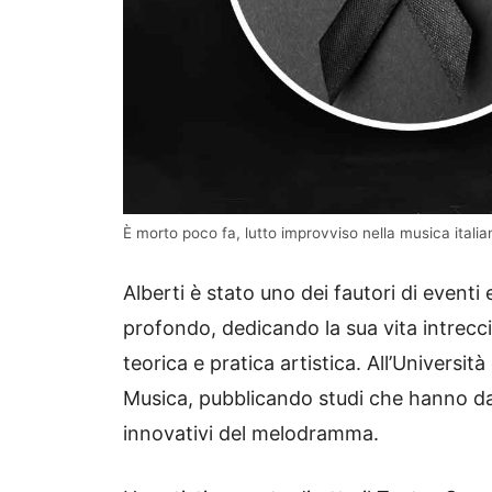
È morto poco fa, lutto improvviso nella musica italian
Alberti è stato uno dei fautori di event
profondo, dedicando la sua vita intrecci
teorica e pratica artistica. All’Universit
Musica, pubblicando studi che hanno da
innovativi del melodramma.