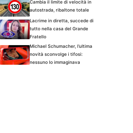
Cambia il limite di velocità in
autostrada, ribaltone totale
Lacrime in diretta, succede di
tutto nella casa del Grande
Fratello
Michael Schumacher, l’ultima
novità sconvolge i tifosi:
nessuno lo immaginava