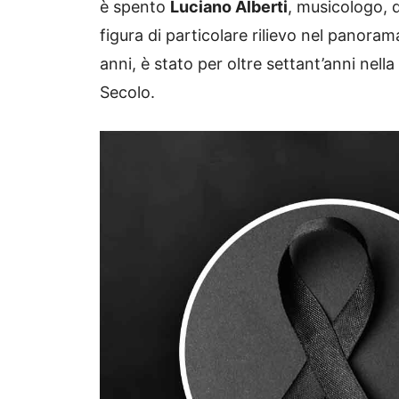
è spento
Luciano Alberti
, musicologo, d
figura di particolare rilievo nel panor
anni, è stato per oltre settant’anni nel
Secolo.