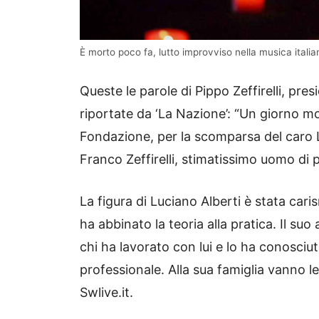
È morto poco fa, lutto improvviso nella musica italia
Queste le parole di Pippo Zeffirelli, pre
riportate da ‘La Nazione’: “Un giorno molt
Fondazione, per la scomparsa del caro Lu
Franco Zeffirelli, stimatissimo uomo di pe
La figura di Luciano Alberti è stata cari
ha abbinato la teoria alla pratica. Il s
chi ha lavorato con lui e lo ha conosciut
professionale. Alla sua famiglia vanno l
Swlive.it.