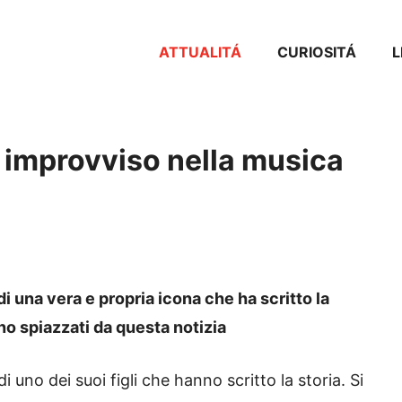
ATTUALITÁ
CURIOSITÁ
L
o improvviso nella musica
di una vera e propria icona che ha scritto la
ano spiazzati da questa notizia
 uno dei suoi figli che hanno scritto la storia. Si