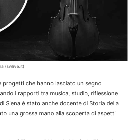
a (swlive.it)
i e progetti che hanno lasciato un segno
ando i rapporti tra musica, studio, riflessione
à di Siena è stato anche docente di Storia della
to una grossa mano alla scoperta di aspetti