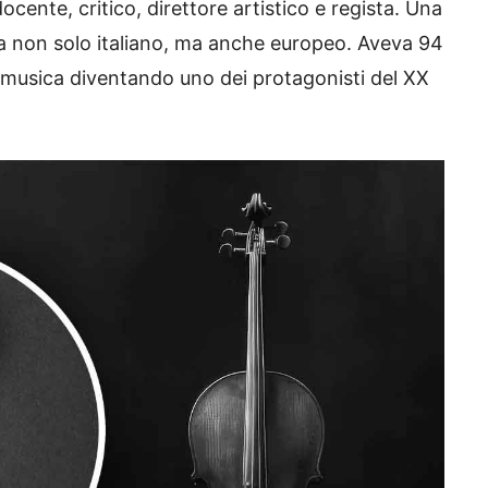
ocente, critico, direttore artistico e regista. Una
ama non solo italiano, ma anche europeo. Aveva 94
la musica diventando uno dei protagonisti del XX