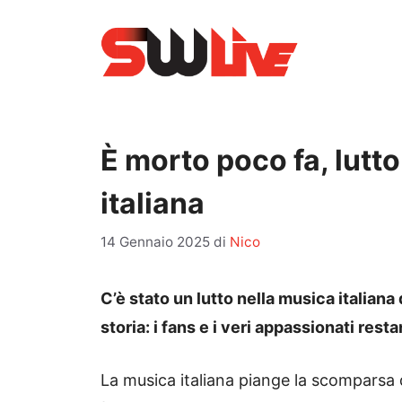
Vai
al
contenuto
È morto poco fa, lutt
italiana
14 Gennaio 2025
di
Nico
C’è stato un lutto nella musica italiana 
storia: i fans e i veri appassionati rest
La musica italiana piange la scomparsa di