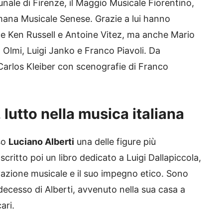
nale di Firenze, il Maggio Musicale Fiorentino,
imana Musicale Senese. Grazie a lui hanno
ome Ken Russell e Antoine Vitez, ma anche Mario
Olmi, Luigi Janko e Franco Piavoli. Da
Carlos Kleiber con scenografie di Franco
 lutto nella musica italiana
eso
Luciano Alberti
una delle figure più
ritto poi un libro dedicato a Luigi Dallapiccola,
vazione musicale e il suo impegno etico. Sono
l decesso di Alberti, avvenuto nella sua casa a
ari.