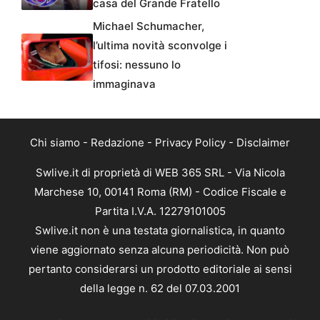
casa del Grande Fratello
Michael Schumacher,
l’ultima novità sconvolge i
tifosi: nessuno lo
immaginava
Chi siamo
-
Redazione
-
Privacy Policy
-
Disclaimer
Swlive.it di proprietà di WEB 365 SRL - Via Nicola
Marchese 10, 00141 Roma (RM) - Codice Fiscale e
Partita I.V.A. 12279101005
Swlive.it non è una testata giornalistica, in quanto
viene aggiornato senza alcuna periodicità. Non può
pertanto considerarsi un prodotto editoriale ai sensi
della legge n. 62 del 07.03.2001