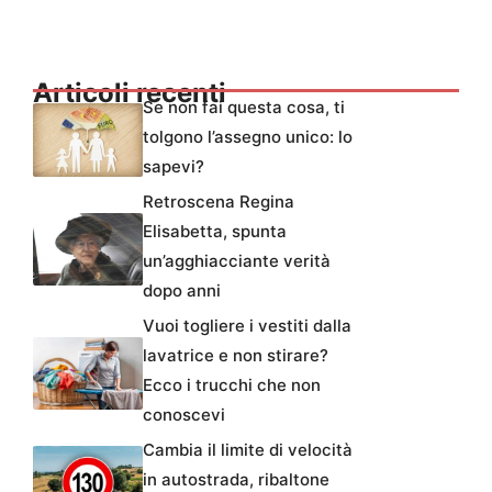
Articoli recenti
Se non fai questa cosa, ti
tolgono l’assegno unico: lo
sapevi?
Retroscena Regina
Elisabetta, spunta
un’agghiacciante verità
dopo anni
Vuoi togliere i vestiti dalla
lavatrice e non stirare?
Ecco i trucchi che non
conoscevi
Cambia il limite di velocità
in autostrada, ribaltone