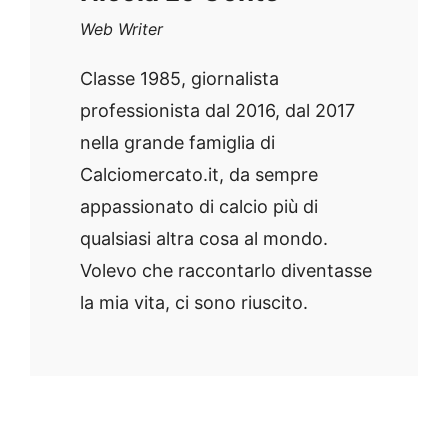
Web Writer
Classe 1985, giornalista
professionista dal 2016, dal 2017
nella grande famiglia di
Calciomercato.it, da sempre
appassionato di calcio più di
qualsiasi altra cosa al mondo.
Volevo che raccontarlo diventasse
la mia vita, ci sono riuscito.