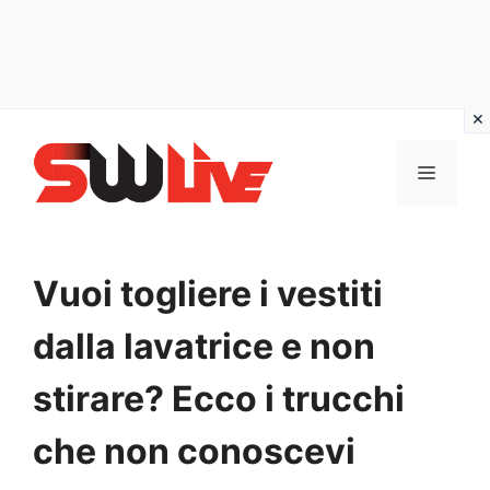
Vai
al
MENU
contenuto
Vuoi togliere i vestiti
dalla lavatrice e non
stirare? Ecco i trucchi
che non conoscevi