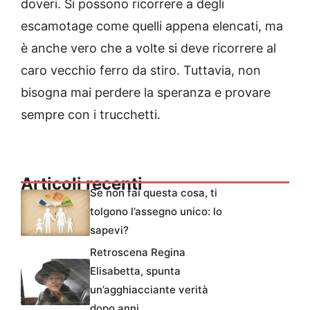
doveri. Si possono ricorrere a degli
escamotage come quelli appena elencati, ma
è anche vero che a volte si deve ricorrere al
caro vecchio ferro da stiro. Tuttavia, non
bisogna mai perdere la speranza e provare
sempre con i trucchetti.
Articoli recenti
Se non fai questa cosa, ti
tolgono l’assegno unico: lo
sapevi?
Retroscena Regina
Elisabetta, spunta
un’agghiacciante verità
dopo anni