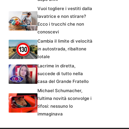
Vuoi togliere i vestiti dalla
lavatrice e non stirare?
Ecco i trucchi che non
conoscevi
Cambia il limite di velocità
in autostrada, ribaltone
totale
Lacrime in diretta,
succede di tutto nella
casa del Grande Fratello
Michael Schumacher,
l’ultima novità sconvolge i
tifosi: nessuno lo
immaginava