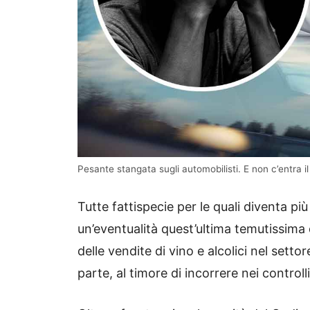
Pesante stangata sugli automobilisti. E non c’entra 
Tutte fattispecie per le quali diventa pi
un’eventualità quest’ultima temutissima
delle vendite di vino e alcolici nel setto
parte, al timore di incorrere nei controlli