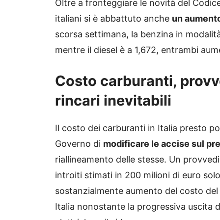
Oltre a fronteggiare le novità del Codice
italiani si è abbattuto anche
un aumento
scorsa settimana, la benzina in modalità
mentre il diesel è a 1,672, entrambi aumen
Costo carburanti, provve
rincari inevitabili
Il costo dei carburanti in Italia presto 
Governo di
modificare le accise sul pr
riallineamento delle stesse. Un provved
introiti stimati in 200 milioni di euro so
sostanzialmente aumento del costo del D
Italia nonostante la progressiva uscita 