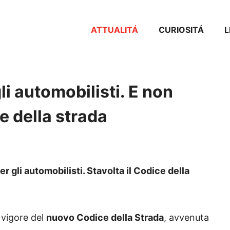
ATTUALITÁ
CURIOSITÁ
L
i automobilisti. E non
e della strada
er gli automobilisti. Stavolta il Codice della
 vigore del
nuovo Codice della Strada
, avvenuta