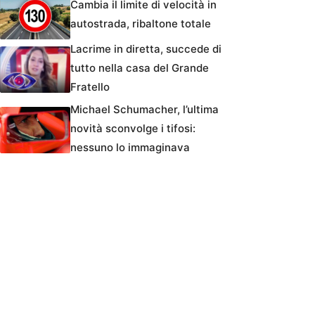
Cambia il limite di velocità in
autostrada, ribaltone totale
Lacrime in diretta, succede di
tutto nella casa del Grande
Fratello
Michael Schumacher, l’ultima
novità sconvolge i tifosi:
nessuno lo immaginava