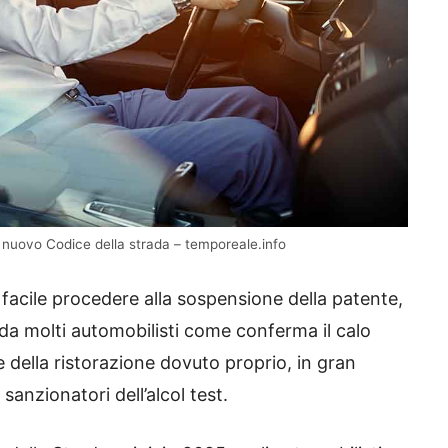
il nuovo Codice della strada – temporeale.info
ù facile procedere alla sospensione della patente,
 da molti automobilisti come conferma il calo
re della ristorazione dovuto proprio, in gran
 sanzionatori dell’alcol test.