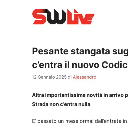
Vai
al
contenuto
Pesante stangata sugl
c’entra il nuovo Codic
12 Gennaio 2025
di
Alessandro
Altra importantissima novità in arrivo p
Strada non c’entra nulla
E’ passato un mese ormai dall’entrata in