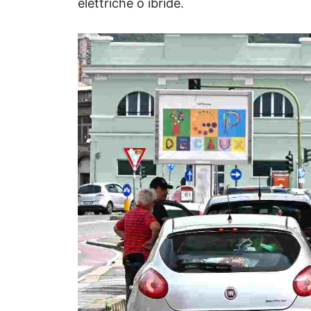
elettriche o ibride.