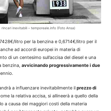
rincari inevitabili – temporeale.info (Foto Ansa)
7428€/litro per la benzina e 0,6714€/litro per il
o anche ad accordi europei in materia di
nto di un centesimo sull’accisa del diesel e una
la benzina,
avvicinando progressivamente i due
uennio.
ndrà a influenzare inevitabilmente il
prezzo di
ome la relativa accisa, si allineerà a quello della
rlo a causa dei maggiori costi della materia