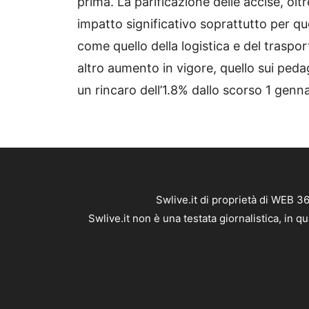
prima. La parificazione delle accise, olt
impatto significativo soprattutto per q
come quello della logistica e del traspo
altro aumento in vigore, quello sui pedag
un rincaro dell’1.8% dallo scorso 1 genna
Swlive.it di proprietà di WEB 3
Swlive.it non è una testata giornalistica, in 