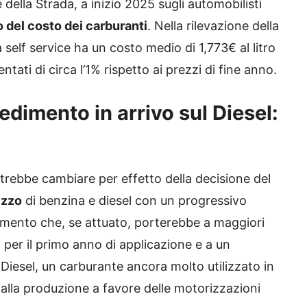
 della Strada, a inizio 2025 sugli automobilisti
 del costo dei carburanti
. Nella rilevazione della
 self service ha un costo medio di 1,773€ al litro
tati di circa l’1% rispetto ai prezzi di fine anno.
dimento in arrivo sul Diesel:
potrebbe cambiare per effetto della decisione del
ezzo
di benzina e diesel con un progressivo
imento che, se attuato, porterebbe a maggiori
lo per il primo anno di applicazione e a un
iesel, un carburante ancora molto utilizzato in
dalla produzione a favore delle motorizzazioni