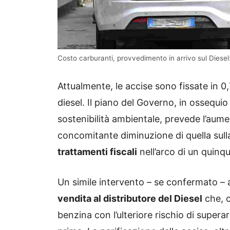
Costo carburanti, provvedimento in arrivo sul Diesel: 
Attualmente, le accise sono fissate in 0,
diesel. Il piano del Governo, in ossequi
sostenibilità ambientale, prevede l’aume
concomitante diminuzione di quella sul
trattamenti fiscali
nell’arco di un quinq
Un simile intervento – se confermato – a
vendita al distributore del Diesel
che, c
benzina con l’ulteriore rischio di supera