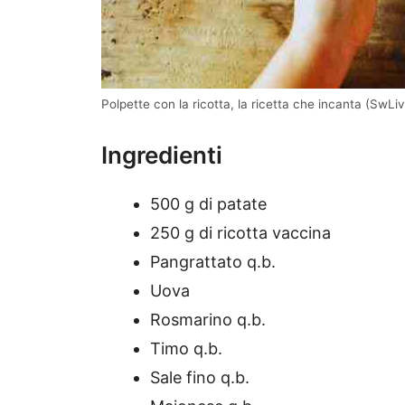
Polpette con la ricotta, la ricetta che incanta (SwLiv
Ingredienti
500 g di patate
250 g di ricotta vaccina
Pangrattato q.b.
Uova
Rosmarino q.b.
Timo q.b.
Sale fino q.b.