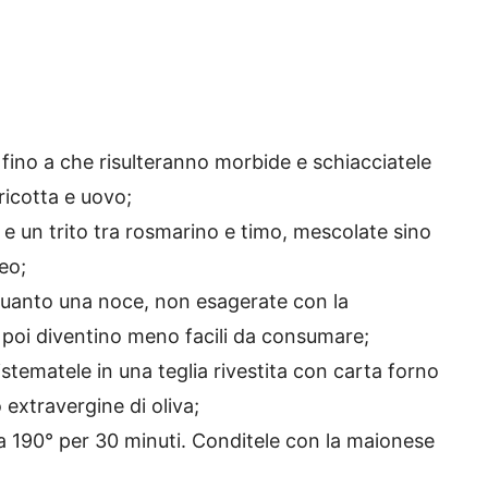
 fino a che risulteranno morbide e schiacciatele
ricotta e uovo;
 e un trito tra rosmarino e timo, mescolate sino
eo;
 quanto una noce, non esagerate con la
 poi diventino meno facili da consumare;
stematele in una teglia rivestita con carta forno
 extravergine di oliva;
a 190° per 30 minuti. Conditele con la maionese