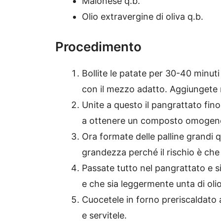
Maionese q.b.
Olio extravergine di oliva q.b.
Procedimento
Bollite le patate per 30-40 minuti
con il mezzo adatto. Aggiungete 
Unite a questo il pangrattato fino
a ottenere un composto omogen
Ora formate delle palline grandi
grandezza perché il rischio è che
Passate tutto nel pangrattato e si
e che sia leggermente unta di olio
Cuocetele in forno preriscaldato 
e servitele.