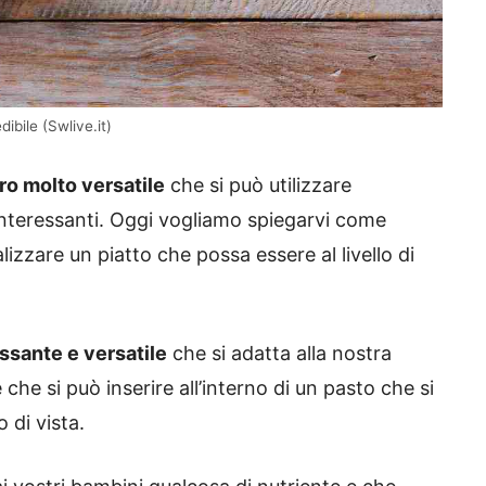
dibile (Swlive.it)
ro molto versatile
che si può utilizzare
o interessanti. Oggi vogliamo spiegarvi come
alizzare un piatto che possa essere al livello di
essante e versatile
che si adatta alla nostra
he si può inserire all’interno di un pasto che si
 di vista.