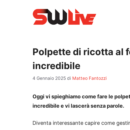
Vai
al
contenuto
Polpette di ricotta al 
incredibile
4 Gennaio 2025
di
Matteo Fantozzi
Oggi vi spieghiamo come fare le polpette
incredibile e vi lascerà senza parole.
Diventa interessante capire come gestire 