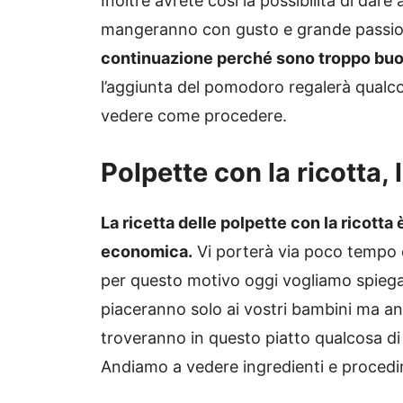
Inoltre avrete così la possibilità di dare
mangeranno con gusto e grande passi
continuazione perché sono troppo buone
l’aggiunta del pomodoro regalerà qualc
vedere come procedere.
Polpette con la ricotta, 
La ricetta delle polpette con la ricott
economica.
Vi porterà via poco tempo e 
per questo motivo oggi vogliamo spiega
piaceranno solo ai vostri bambini ma anch
troveranno in questo piatto qualcosa di
Andiamo a vedere ingredienti e proced