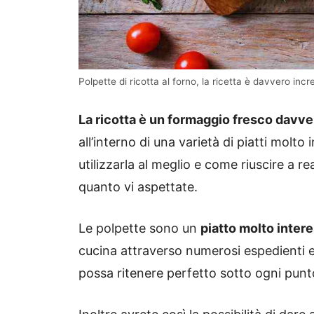
Polpette di ricotta al forno, la ricetta è davvero incre
La ricotta è un formaggio fresco davve
all’interno di una varietà di piatti molt
utilizzarla al meglio e come riuscire a re
quanto vi aspettate.
Le polpette sono un
piatto molto inter
cucina attraverso numerosi espedienti e c
possa ritenere perfetto sotto ogni punto