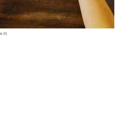
e.it)