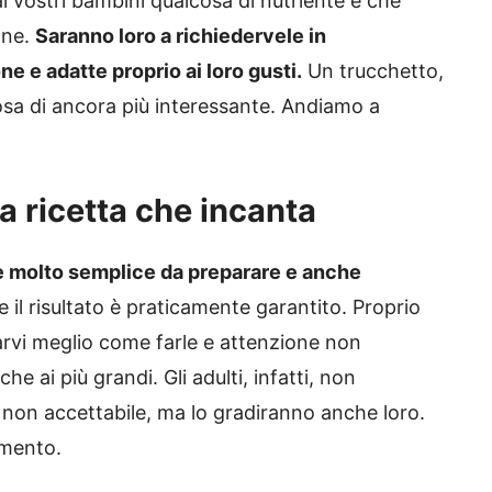
 ai vostri bambini qualcosa di nutriente e che
one.
Saranno loro a richiedervele in
 e adatte proprio ai loro gusti.
Un trucchetto,
osa di ancora più interessante. Andiamo a
la ricetta che incanta
a è molto semplice da preparare e anche
il risultato è praticamente garantito. Proprio
rvi meglio come farle e attenzione non
e ai più grandi. Gli adulti, infatti, non
 non accettabile, ma lo gradiranno anche loro.
imento.