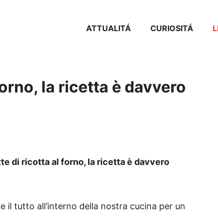
ATTUALITÁ
CURIOSITÁ
L
forno, la ricetta è davvero
 di ricotta al forno, la ricetta è davvero
il tutto all’interno della nostra cucina per un