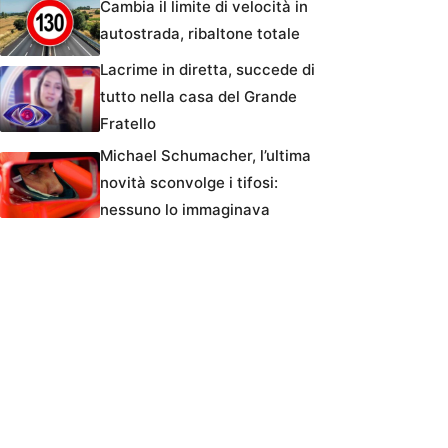
Cambia il limite di velocità in
autostrada, ribaltone totale
Lacrime in diretta, succede di
tutto nella casa del Grande
Fratello
Michael Schumacher, l’ultima
novità sconvolge i tifosi:
nessuno lo immaginava