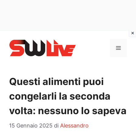
Vai
al
MENU
contenuto
Questi alimenti puoi
congelarli la seconda
volta: nessuno lo sapeva
15 Gennaio 2025
di
Alessandro