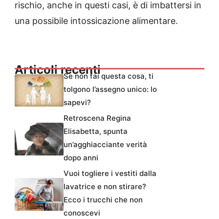
rischio, anche in questi casi, è di imbattersi in
una possibile intossicazione alimentare.
Articoli recenti
Se non fai questa cosa, ti
tolgono l’assegno unico: lo
sapevi?
Retroscena Regina
Elisabetta, spunta
un’agghiacciante verità
dopo anni
Vuoi togliere i vestiti dalla
lavatrice e non stirare?
Ecco i trucchi che non
conoscevi