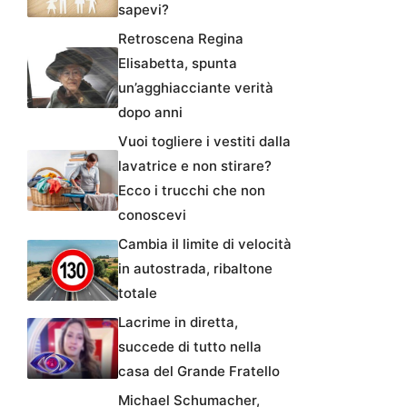
sapevi?
Retroscena Regina
Elisabetta, spunta
un’agghiacciante verità
dopo anni
Vuoi togliere i vestiti dalla
lavatrice e non stirare?
Ecco i trucchi che non
conoscevi
Cambia il limite di velocità
in autostrada, ribaltone
totale
Lacrime in diretta,
succede di tutto nella
casa del Grande Fratello
Michael Schumacher,