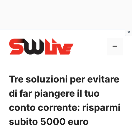
Vai
al
MENU
contenuto
Tre soluzioni per evitare
di far piangere il tuo
conto corrente: risparmi
subito 5000 euro