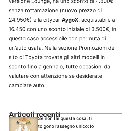
versione Lounge, ha uno sconto di 4.800€
senza rottamazione (nuovo prezzo di
24.950€) e la citycar
AygoX
, acquistabile a
16.450 con uno sconto iniziale di 3.500€, in
questo caso accessibile con permuta di
un’auto usata. Nella sezione Promozioni del
sito di Toyota trovate gli altri modelli in
sconto fino a gennaio, tutte occasioni da
valutare con attenzione se desiderate
cambiare auto.
Articoli recenti
Se non fai questa cosa, ti
tolgono l’assegno unico: lo