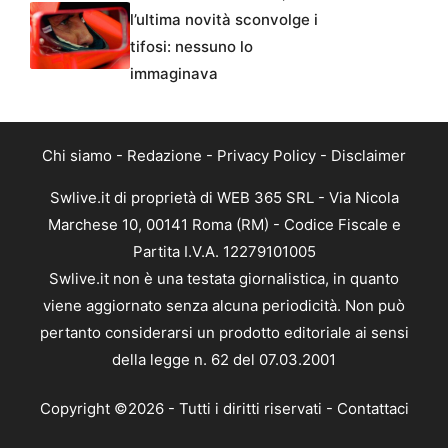
l’ultima novità sconvolge i
tifosi: nessuno lo
immaginava
Chi siamo
-
Redazione
-
Privacy Policy
-
Disclaimer
Swlive.it di proprietà di WEB 365 SRL - Via Nicola
Marchese 10, 00141 Roma (RM) - Codice Fiscale e
Partita I.V.A. 12279101005
Swlive.it non è una testata giornalistica, in quanto
viene aggiornato senza alcuna periodicità. Non può
pertanto considerarsi un prodotto editoriale ai sensi
della legge n. 62 del 07.03.2001
Copyright ©2026 - Tutti i diritti riservati -
Contattaci