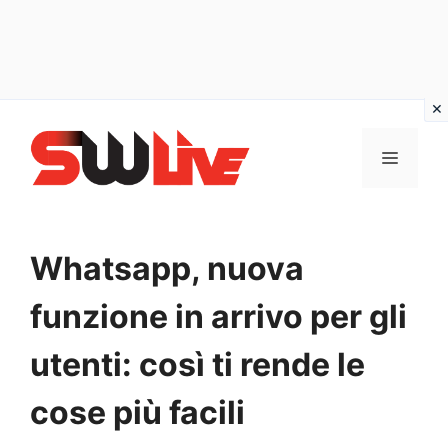
Vai
al
MENU
contenuto
Whatsapp, nuova
funzione in arrivo per gli
utenti: così ti rende le
cose più facili