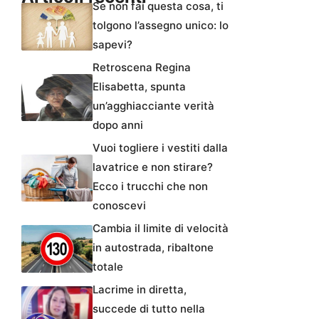
Se non fai questa cosa, ti
tolgono l’assegno unico: lo
sapevi?
Retroscena Regina
Elisabetta, spunta
un’agghiacciante verità
dopo anni
Vuoi togliere i vestiti dalla
lavatrice e non stirare?
Ecco i trucchi che non
conoscevi
Cambia il limite di velocità
in autostrada, ribaltone
totale
Lacrime in diretta,
succede di tutto nella