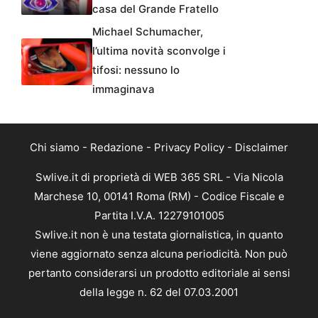
casa del Grande Fratello
Michael Schumacher,
l’ultima novità sconvolge i
tifosi: nessuno lo
immaginava
Chi siamo
-
Redazione
-
Privacy Policy
-
Disclaimer
Swlive.it di proprietà di WEB 365 SRL - Via Nicola
Marchese 10, 00141 Roma (RM) - Codice Fiscale e
Partita I.V.A. 12279101005
Swlive.it non è una testata giornalistica, in quanto
viene aggiornato senza alcuna periodicità. Non può
pertanto considerarsi un prodotto editoriale ai sensi
della legge n. 62 del 07.03.2001